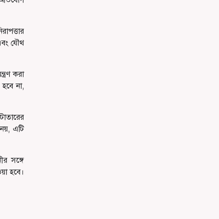
রাপত্তার
 এবং যৌথ
ত্রণ করা
 হবে না,
ঁটাতারের
 নয়, এটি
ীর সঙ্গে
ওয়া হবে।