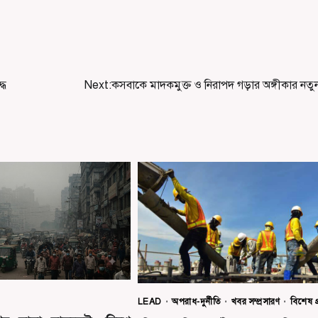
্ধ
Next:
কসবাকে মাদকমুক্ত ও নিরাপদ গড়ার অঙ্গীকার নতু
LEAD
অপরাধ-দুর্নীতি
খবর সম্প্রসারণ
বিশেষ প