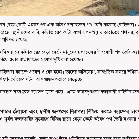
 কাঁটাতারের বেড়া কেটে একের পর এক অবৈধ চলাচলের পথ তৈরি করেছে রোহিঙ্গারা
ছে। স্থানীয়দের দাবি, কাঁটাতারের কাটা অংশ এখন শুধু যাতায়াতের পথ নয়; ব
ে পরিণত হয়েছে।
কাধিক স্থানে কাঁটাতারের বেড়া কেটে মানুষের চলাচলের উপযোগী পথ তৈরি কর
ে অবাধ যাতায়াতের সুযোগ সৃষ্টি করা হয়েছে।
হিঙ্গারা ক্যাম্পে প্রবেশ ও বের হচ্ছে। তাদের অভিযোগ, সাম্প্রতিক সময়ে উখিয়
ও শিশু নিখোঁজের ঘটনা আশঙ্কাজনকভাবে বেড়েছে।
ব্যবহার করে দ্রুত ক্যাম্পে ঢুকে পড়ে। এতে আইনশৃঙ্খলা রক্ষাকারী বাহিনীর জন
্ত্র পাচার ঠেকানো এবং স্থানীয় জনগণের নিরাপত্তা নিশ্চিত করতে ক্যাম্পের চা
ও দুর্বল নজরদারির সুযোগে বিভিন্ন স্থানে বেড়া কেটে অবৈধ পথ তৈরি হওয়ায় 
র দৃষ্টি আকর্ষণ করেছি। কাটা অংশ দিয়ে প্রতিনিয়ত যাতায়াত হচ্ছে বলে স্থানীয়র