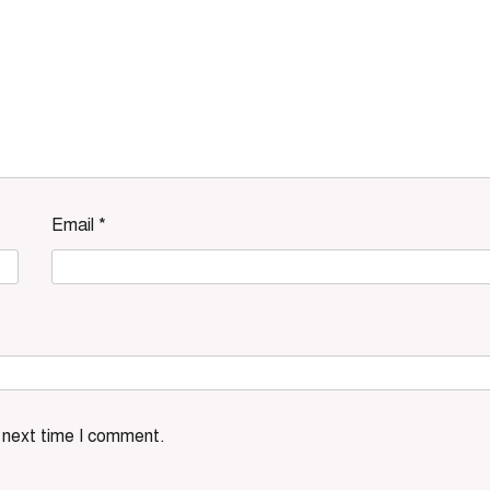
Email
*
e next time I comment.