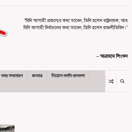
“যিনি আগামী প্রজন্মের কথা ভাবেন, তিনি হলেন রাষ্ট্রনায়ক; আর
যিনি আগামী নির্বাচনের কথা ভাবেন, তিনি হলেন রাজনীতিবিদ।”
– আব্রাহাম লিংকন
খবর সম্প্রসারণ
জনমত
নিয়োগ-বদলি-রদবদল