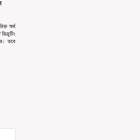
ন
ক্ত অর্থ
িক্রুটিং
ার। তবে