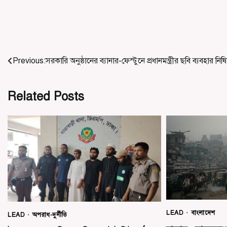
Post
Previous:
সরকারি অনুষ্ঠানের ব্যানার-ফেস্টুনে প্রধানমন্ত্রীর ছবি ব্যবহার নিষিদ
navigation
Related Posts
LEAD
বাংলাদেশ
LEAD
অপরাধ-দুর্নীতি