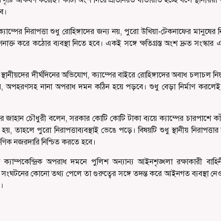
বে।
ম্পের নিরাপত্তা শুধু রোহিঙ্গাদের জন্য নয়, পুরো উখিয়া-টেকনাফের মানুষের নি
ক্ত করে কঠোর ব্যবস্থা নিতে হবে। একই সঙ্গে ক্ষতিগ্রস্ত অংশ দ্রুত সংস্কার
থানীয়দের দীর্ঘদিনের অভিযোগ, ক্যাম্পের বাইরে রোহিঙ্গাদের অবাধ চলাচল নিয়ন্
ার, অপহরণসহ নানা অপরাধ দমন কঠিন হয়ে পড়বে। শুধু বেড়া নির্মাণ করলেই
াহান চৌধুরী বলেন, সরকার কোটি কোটি টাকা ব্যয়ে ক্যাম্পের চারপাশে কা
য়, তাহলে পুরো নিরাপত্তাব্যবস্থাই ভেঙে পড়ে। বিষয়টি শুধু স্থানীয় নিরাপত্তার
ক্ষণিক নজরদারি নিশ্চিত করতে হবে।
যাম্পকেন্দ্রিক অপরাধ দমনে পুলিশ অন্যান্য আইনশৃঙ্খলা রক্ষাকারী বাহিন
ংঘটনের কোনো তথ্য পেলে তা গুরুত্বের সঙ্গে তদন্ত করে আইনগত ব্যবস্থা নে
।