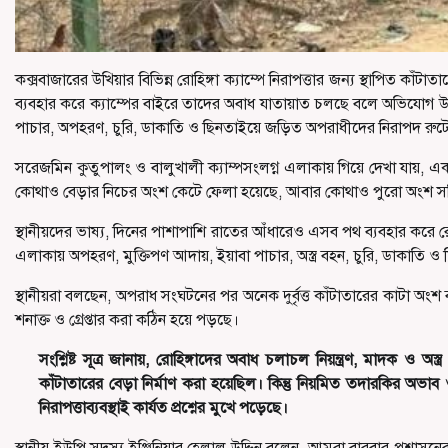
কক্সবাজারের উখিয়ার বিভিন্ন রোহিঙ্গা ক্যাম্পে নিরাপত্তার জন্য স্থাপিত
ব্যবহার করে ক্যাম্পের বাইরে তাদের অবাধ যাতায়াত চলছে বলে অভিযোগ উঠে
পাচার, অপহরণ, চুরি, ডাকাতি ও ছিনতাইয়ে জড়িত অপরাধীদের নিরাপদ রুট
সরেজমিন কুতুপালং ও বালুখালী ক্যাম্পসংলগ্ন এলাকায় গিয়ে দেখা যায়, এ
কোথাও বেড়ার নিচের অংশ কেটে ফেলা হয়েছে, আবার কোথাও পুরো অংশ সরিয়
স্থানীয়দের ভাষ্য, দিনের পাশাপাশি রাতের আঁধারেও এসব পথ ব্যবহার করে রো
এলাকায় অপহরণ, মুক্তিপণ আদায়, ইয়াবা পাচার, অস্ত্র বহন, চুরি, ডাকাতি 
স্থানীয়রা বলছেন, অপরাধ সংঘটনের পর অনেক দুর্বৃত্ত কাঁটাতারের কাটা অংশ 
শনাক্ত ও গ্রেপ্তার করা কঠিন হয়ে পড়ছে।
সংশ্লিষ্ট সূত্র জানায়, রোহিঙ্গাদের অবাধ চলাচল নিয়ন্ত্রণ, মাদক ও অস
কাঁটাতারের বেড়া নির্মাণ করা হয়েছিল। কিন্তু নিয়মিত তদারকির অভাব 
নিরাপত্তাব্যবস্থাই কার্যত প্রশ্নের মুখে পড়েছে।
স্থানীয় ইউপি সদস্য ইঞ্জিনিয়ার হেলাল উদ্দিন বলেন, আমরা বারবার প্রশাসনে