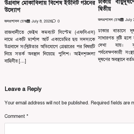
ঢাকায় বায়ুদূষণে
উগ্রবাদ মোকাবিলায় বিশেষ ইউনিট গঠনের
দ্বিতীয়
উদ্যোগ
জনপ্রশাসন ডেস্ক
July 
জনপ্রশাসন ডেস্ক
July 8, 2026
0
ঢাকার বাতাসে দূ
রাজধানীতে ফেইথ কমব্যাট সিস্টেম (এফসিএস)
সাধারণত বৃষ্টি হল
নামে একটি মার্শাল আর্ট একাডেমির ছয় সদস্যকে
দেখা যায়। সুইজা
উগ্রবাদে সংশ্লিষ্টতার অভিযোগে গ্রেপ্তারের পর বিষয়টি
পর্যবেক্ষণকারী স
নিয়ে সতর্ক অবস্থান নিয়েছে পুলিশ। আইনশৃঙ্খলা
দূষণের অবস্থানে বর্
বাহিনীর […]
Leave a Reply
Your email address will not be published.
Required fields are
Comment
*