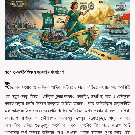
নতুন ভূ-অর্থনৈতিক বাস্তবতায় বাংলাদেশ
ই
উক্রেন সংঘাত ও বৈশ্বিক আর্থিক জটিলতার মাঝে দাঁড়িয়ে বাংলাদেশের অর্থনীতি
এক নতুন মোড় নিচ্ছে। বৈশ্বিক মন্দার মধ্যেও প্রবৃদ্ধি, মাথাপিছু আয় ও রেমিট্যান্স
প্রবাহ বাড়ায় চলতি হিসাবে উদ্বৃত্ত অর্জিত হয়েছে। তবে অনিয়ন্ত্রিত মূল্যস্ফীতি
এবং আন্তর্জাতিক বাজারে জ্বালানি পণ্যের অস্থিরতা এখন প্রধান উদ্বেগ। রাশিয়া-
বাংলাদেশ বাণিজ্য ও কৌশলগত ভারসাম্য রূপপুর বিদ্যুৎকেন্দ্র, খাদ্য ও সার
আমদানিতে রাশিয়া গুরুত্বপূর্ণ অংশীদার। তবে ব্যাংকিং নিষেধাজ্ঞার কারণে তৈরি
পোশাকের অর্থ আদায়ে জটিলতা দেখা দেওয়ায় পেমেন্ট চ্যানেল সুগম করার চেষ্টা