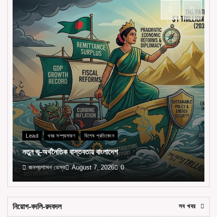
Lead
খবর সম্প্রসারণ
বিশেষ প্রতিবেদন
নতুন ভূ-অর্থনৈতিক বাস্তবতায় বাংলাদেশ
জনপ্রশাসন ডেস্ক
August 7, 2026
0
নিয়োগ-বদলি-রদবদল
সব খবর