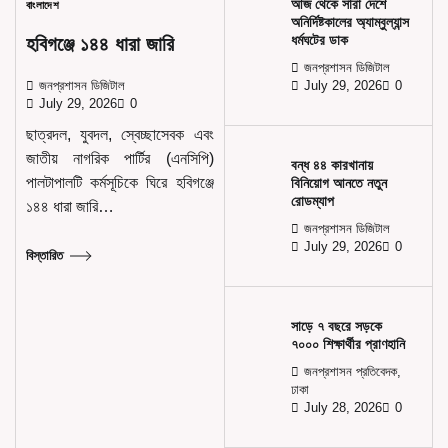
আজ থেকে সারা দেশে
বাংলাদেশ
অনির্দিষ্টকালের অ্যাম্বুল্যান্স
ধর্মঘটের ডাক
হবিগঞ্জে ১৪৪ ধারা জারি
জনপ্রশাসন ডিজিটাল
জনপ্রশাসন ডিজিটাল
July 29, 2026
0
July 29, 2026
0
ছাত্রদল, যুবদল, স্বেচ্ছাসেবক এবং
জাতীয় নাগরিক পার্টির (এনসিপি)
বন্ধ ৪৪ কারখানায়
পালটাপালটি কর্মসূচিকে ঘিরে হবিগঞ্জে
বিনিয়োগ আনতে নতুন
রোডম্যাপ
১৪৪ ধারা জারি…
জনপ্রশাসন ডিজিটাল
July 29, 2026
0
বিস্তারিত
সাড়ে ৭ বছরে সড়কে
৭০০০ শিক্ষার্থীর প্রাণহানি
জনপ্রশাসন প্রতিবেদক,
ঢাকা
July 28, 2026
0