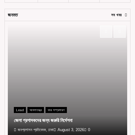
জনমত
সব খবর
Lead
আমলাতন্ত্র
খবর সম্প্রসারণ
জেলা প্রশাসকদের জন্য জরুরি নির্দেশনা
জনপ্রশাসন প্রতিবেদক, ঢাকা
August 3, 2026
0