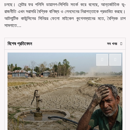
চলছে। সেন্টার ফর পলিসি ডায়ালগ-সিপিডি সতর্ক করে বলেছে, আন্তর্জাতিক ভূ-
রাজনীতি এখন সরাসরি বৈশ্বিক বাণিজ্য ও লেনদেনের নিরাপত্তাকে প্রভাবিত করছে।
আটলান্টিক কাউন্সিলের সিনিয়র ফেলো মাইকেল কুগেলম্যানের মতে, বৈশ্বিক চাপ
সামলাতে…
বিশেষ প্রতিবেদন
সব খবর