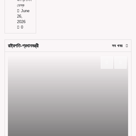
জনপ্রশাসন
ডেস্ক
June
26,
2026
0
রাষ্ট্রপতি-প্রধানমন্ত্রী
সব খবর