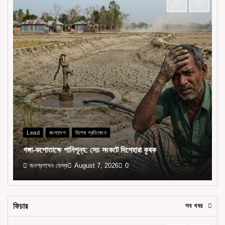
Lead
বাংলাদেশ
বিশেষ প্রতিবেদন
গঙ্গা-কপোতাক্ষে পানিশূন্য: সেচ সংকটে দিশেহারা কৃষক
জনপ্রশাসন ডেস্ক
August 7, 2026
0
ফিচার
সব খবর