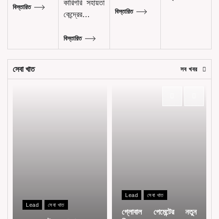
কারিগরি সহায়তা
বিস্তারিত
বিস্তারিত
কেন্দ্রের…
বিস্তারিত
সেবা খাত
সব খবর
Lead
সেবা খাত
Lead
সেবা খাত
গ্লোবাল পেমেন্টের নতুন