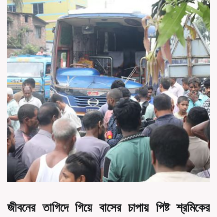
জীবনের তাগিদে গিয়ে বাসের চাপায় পিষ্ট শ্রমিকের