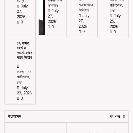
জনপ্রশাসন
জনপ্রশাসন
ডেস্ক
জনপ্রশাসন
প্রতিবেদক,
ডিজিটাল
July
ডিজিটাল
ঢাকা
July
27,
July
July
27,
2026
27,
25,
2026
0
2026
2026
0
0
0
১২ সংস্থা,
বোর্ড ও
করপোরেশনে
নতুন নিয়োগ
জনপ্রশাসন
প্রতিবেদক,
ঢাকা
July
23, 2026
0
বাংলাদেশ
সব খবর